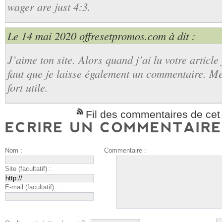
wager are just 4:3.
Le 14 mai 2020
offresetpromos.com
à dit :
J’aime ton site. Alors quand j’ai lu votre article 
faut que je laisse également un commentaire. Mer
fort utile.
Fil des commentaires de cet 
Nom :
Commentaire :
Site (facultatif) :
E-mail (facultatif) :