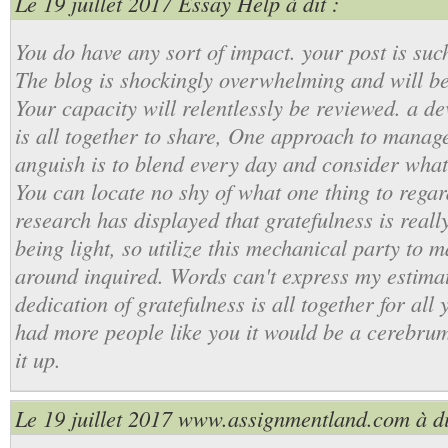
Le 19 juillet 2017
Essay Help
à dit :
You do have any sort of impact. your post is su
The blog is shockingly overwhelming and will be
Your capacity will relentlessly be reviewed. a de
is all together to share, One approach to manage
anguish is to blend every day and consider what 
You can locate no shy of what one thing to rega
research has displayed that gratefulness is reall
being light, so utilize this mechanical party to m
around inquired. Words can't express my estima
dedication of gratefulness is all together for all 
had more people like you it would be a cerebrum
it up.
Le 19 juillet 2017
www.assignmentland.com
à di