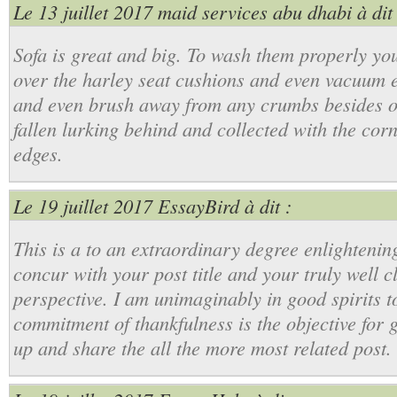
Le 13 juillet 2017
maid services abu dhabi
à dit 
Sofa is great and big. To wash them properly you
over the harley seat cushions and even vacuum e
and even brush away from any crumbs besides ot
fallen lurking behind and collected with the cor
edges.
Le 19 juillet 2017
EssayBird
à dit :
This is a to an extraordinary degree enlightening 
concur with your post title and your truly well c
perspective. I am unimaginably in good spirits to
commitment of thankfulness is the objective for g
up and share the all the more most related post.