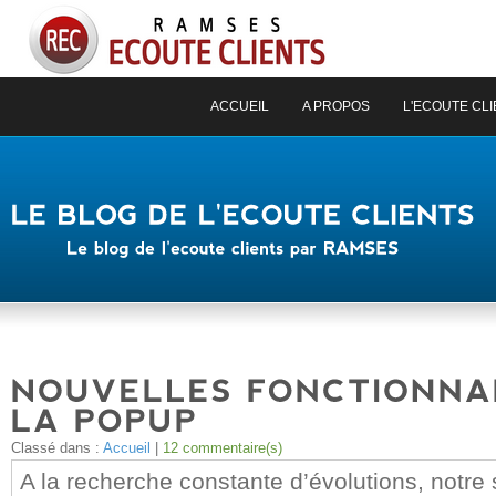
ACCUEIL
A PROPOS
L'ECOUTE CL
Classé dans :
Accueil
|
12 commentaire(s)
A la recherche constante d’évolutions, notre