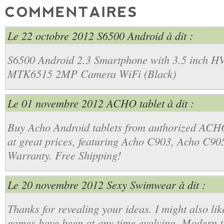
Le 22 octobre 2012
S6500 Android
à dit :
S6500 Android 2.3 Smartphone with 3.5 inch 
MTK6515 2MP Camera WiFi (Black)
Le 01 novembre 2012
ACHO tablet
à dit :
Buy Acho Android tablets from authorized ACHO
at great prices, featuring Acho C903, Acho C90
Warranty. Free Shipping!
Le 20 novembre 2012
Sexy Swimwear
à dit :
Thanks for revealing your ideas. I might also like
games have been at any time evolving. Modern t