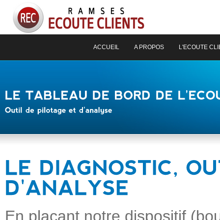
ACCUEIL
A PROPOS
L'ECOUTE CL
En plaçant notre dispositif (bo