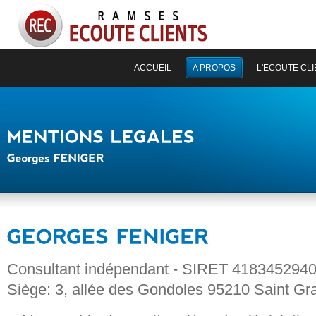
ACCUEIL
A PROPOS
L'ECOUTE CLI
Consultant indépendant - SIRET 41834529
Siège: 3, allée des Gondoles 95210 Saint Gra